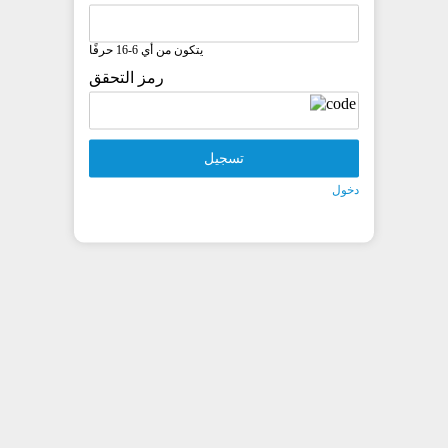
يتكون من أي 6-16 حرفًا
رمز التحقق
تسجيل
دخول