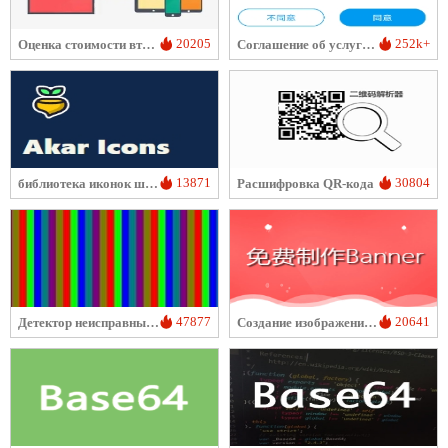
20205
252k+
Оценка стоимости вторичных компьютеров/мобильных телефонов
Соглашение об услугах для пользователя и Политика конфиденциальности
13871
30804
библиотека иконок шрифта Akar-Icons
Расшифровка QR-кода
47877
20641
Детектор неисправных пикселей экрана
Создание изображения баннера