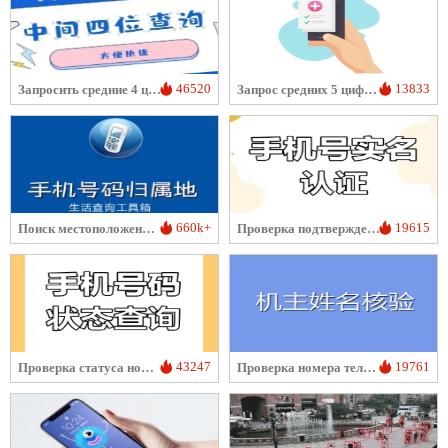
46520
13833
Запросить средние 4 цифры номера телефона
Запрос средних 5 цифр номера телефона
660k+
19615
Поиск местоположения мобильного номера
Проверка подтверждения реального имени для номера телефона
43247
19761
Проверка статуса номера телефона
Проверка номера телефона и имени