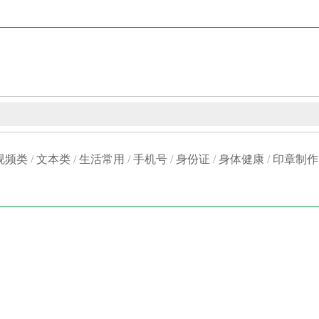
视频类
/
文本类
/
生活常用
/
手机号
/
身份证
/
身体健康
/
印章制作