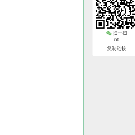
扫一扫
OR
复制链接