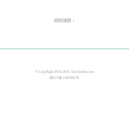
回到顶部 ↑
© CopyRight 2018-2026, Tool.hadsky.com
陕ICP备13005805号