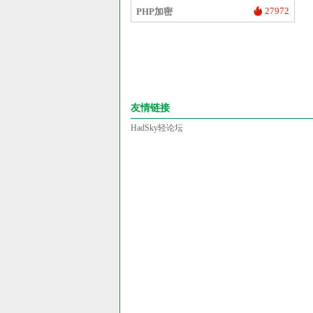
27972
PHP加密
友情链接
HadSky轻论坛