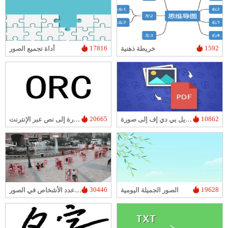
17816
1592
خريطة ذهنية
أداة تجميع الصور
20665
10862
أداة تحويل بي دي إف إلى صورة
تحويل الصورة إلى نص عبر الإنترنت
30446
19628
الصور الجميلة اليومية
أداة لعد عدد الأشخاص في الصور