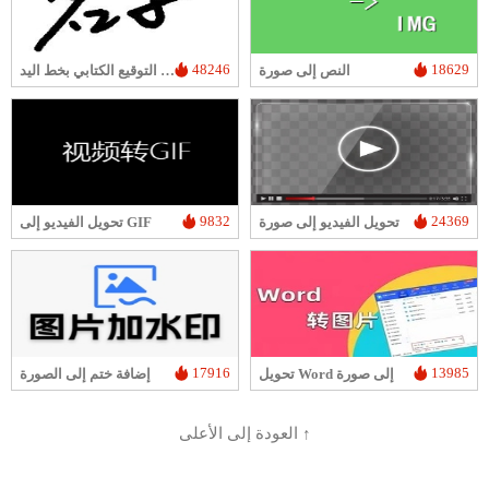
48246
18629
النص إلى صورة
منشئ صورة التوقيع الكتابي بخط اليد
9832
24369
تحويل الفيديو إلى صورة
تحويل الفيديو إلى GIF
17916
13985
تحويل Word إلى صورة
إضافة ختم إلى الصورة
العودة إلى الأعلى ↑