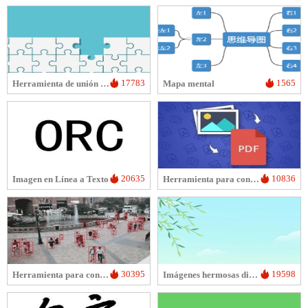
17783
1565
Herramienta de unión de imágenes
Mapa mental
20635
10836
Imagen en Línea a Texto
Herramienta para convertir PDF a imagen
30395
19598
Herramienta para contar el número de personas en las fotos
Imágenes hermosas diarias