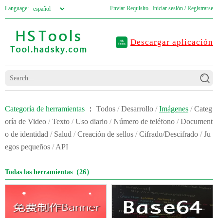
Language:
Enviar Requisito
Iniciar sesión / Registrarse
Descargar aplicación
Categoría de herramientas
：
Todos
/
Desarrollo
/
Imágenes
/
Categ
oría de Video
/
Texto
/
Uso diario
/
Número de teléfono
/
Document
o de identidad
/
Salud
/
Creación de sellos
/
Cifrado/Descifrado
/
Ju
egos pequeños
/
API
Todas las herramientas（26）