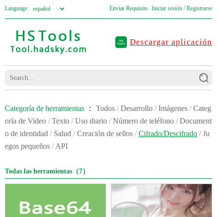
Language:
Enviar Requisito
Iniciar sesión / Registrarse
Descargar aplicación
Categoría de herramientas
：
Todos
/
Desarrollo
/
Imágenes
/
Categ
oría de Video
/
Texto
/
Uso diario
/
Número de teléfono
/
Document
o de identidad
/
Salud
/
Creación de sellos
/
Cifrado/Descifrado
/
Ju
egos pequeños
/
API
Todas las herramientas（7）