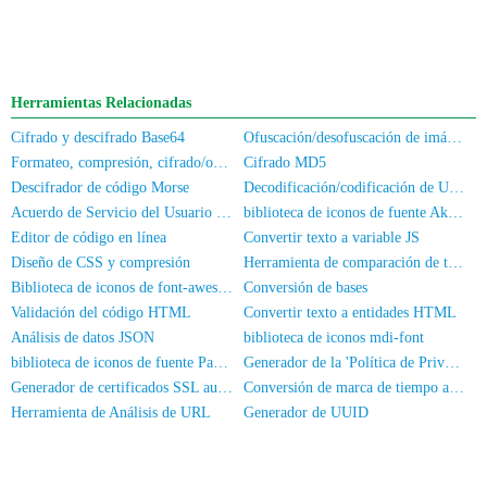
Herramientas Relacionadas
Cifrado y descifrado Base64
Ofuscación/desofuscación de imágenes
Formateo, compresión, cifrado/ofuscación de código JS
Cifrado MD5
Descifrador de código Morse
Decodificación/codificación de URL en línea
Acuerdo de Servicio del Usuario y Política de Privacidad
biblioteca de iconos de fuente Akar-Icons
Editor de código en línea
Convertir texto a variable JS
Diseño de CSS y compresión
Herramienta de comparación de texto en línea
Biblioteca de iconos de font-awesome
Conversión de bases
Validación del código HTML
Convertir texto a entidades HTML
Análisis de datos JSON
biblioteca de iconos mdi-font
biblioteca de iconos de fuente PaymentFont
Generador de la 'Política de Privacidad' de una App
Generador de certificados SSL autofirmados
Conversión de marca de tiempo a fecha/hora
Herramienta de Análisis de URL
Generador de UUID