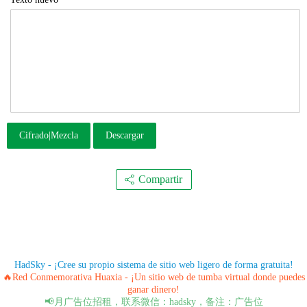
Cifrado|Mezcla
Descargar
Compartir
HadSky - ¡Cree su propio sistema de sitio web ligero de forma gratuita!
🔥Red Conmemorativa Huaxia - ¡Un sitio web de tumba virtual donde puedes
ganar dinero!
📢月广告位招租，联系微信：hadsky，备注：广告位