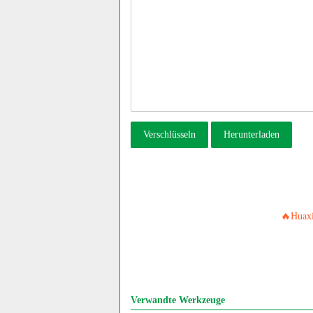
Verschlüsseln
Herunterladen
🔥Huaxi
Verwandte Werkzeuge