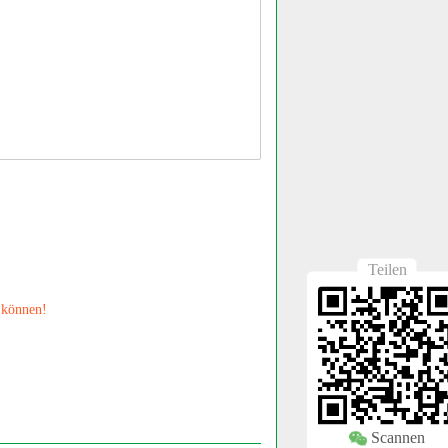
Teilen
 können!
Scannen