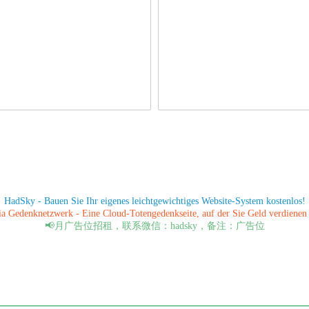
HadSky - Bauen Sie Ihr eigenes leichtgewichtiges Website-System kostenlos!
a Gedenknetzwerk - Eine Cloud-Totengedenkseite, auf der Sie Geld verdienen
📢月广告位招租，联系微信：hadsky，备注：广告位