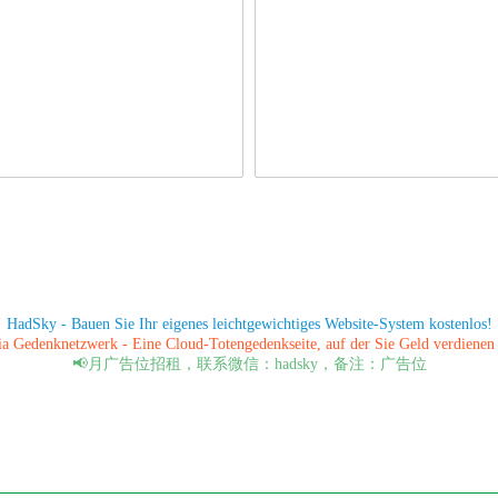
HadSky - Bauen Sie Ihr eigenes leichtgewichtiges Website-System kostenlos!
a Gedenknetzwerk - Eine Cloud-Totengedenkseite, auf der Sie Geld verdienen
📢月广告位招租，联系微信：hadsky，备注：广告位