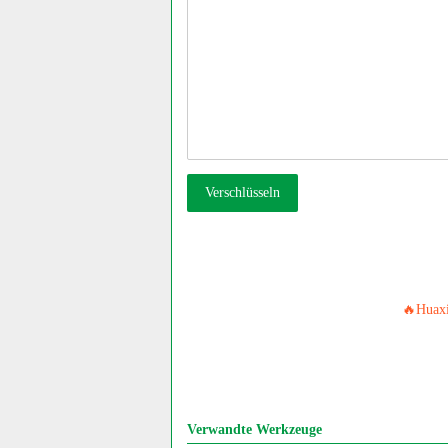
Verschlüsseln
🔥Huaxi
Verwandte Werkzeuge