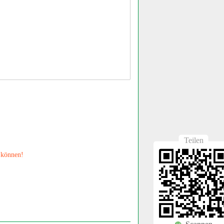
Teilen
 können!