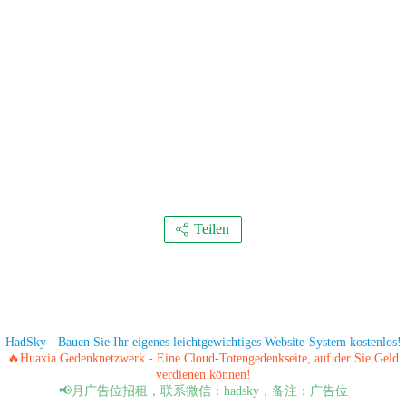
Teilen
HadSky - Bauen Sie Ihr eigenes leichtgewichtiges Website-System kostenlos!
🔥Huaxia Gedenknetzwerk - Eine Cloud-Totengedenkseite, auf der Sie Geld
verdienen können!
📢月广告位招租，联系微信：hadsky，备注：广告位