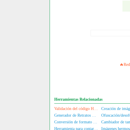
🔥Red 
Herramientas Relacionadas
Validación del código HTML
Generador de Retratos Conmemorativos
Conversión de formato de imagen
Herramienta para contar el número de personas en las fotos
Imágenes hermosa