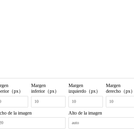
rgen
Margen
Margen
Margen
perior（px）
inferior（px）
izquierdo（px）
derecho（px
cho de la imagen
Alto de la imagen