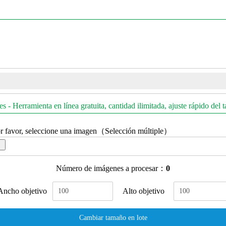
- Herramienta en línea gratuita, cantidad ilimitada, ajuste rápido del 
r favor, seleccione una imagen（Selección múltiple）
Número de imágenes a procesar：
0
Ancho objetivo
Alto objetivo
Cambiar tamaño en lote