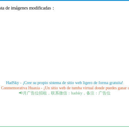
sta de imágenes modificadas：
HadSky - ¡Cree su propio sistema de sitio web ligero de forma gratuita!
Conmemorativa Huaxia - ¡Un sitio web de tumba virtual donde puedes ganar 
📢月广告位招租，联系微信：hadsky，备注：广告位