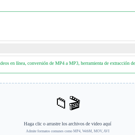
ideos en línea, conversión de MP4 a MP3, herramienta de extracción de
📁🎬
Haga clic o arrastre los archivos de video aquí
Admite formatos comunes como MP4, WebM, MOV, AVI