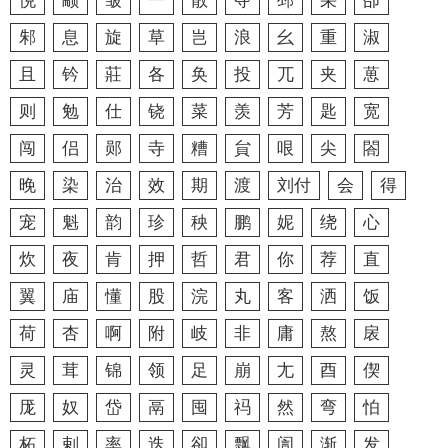
悦
颛
皱
一
散
夺
邳
采
卲
邾
息
旋
草
岂
浪
幺
重
淑
且
钤
莊
各
奂
投
兀
夹
葸
则
勉
仕
铙
菜
羡
芳
匙
宽
闯
侣
郧
寺
糟
貟
哏
尖
閤
晚
染
治
效
期
渡
刘付
会
得
宠
魁
韵
珍
秧
鹏
妮
绕
心
炊
夜
肯
押
哲
君
你
荐
直
翼
庙
懂
股
浣
丸
客
洒
饭
荷
杏
啊
附
岐
非
庸
熬
扆
灵
茸
锦
领
足
崩
尢
酉
偰
厐
奴
岱
鬲
囤
祃
然
弯
怕
柘
剌
率
迭
卻
飘
訚
渐
发