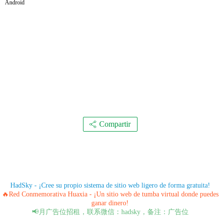
Android
Compartir
HadSky - ¡Cree su propio sistema de sitio web ligero de forma gratuita!
🔥Red Conmemorativa Huaxia - ¡Un sitio web de tumba virtual donde puedes
ganar dinero!
📢月广告位招租，联系微信：hadsky，备注：广告位