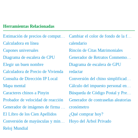
Herramientas Relacionadas
Estimación de precios de computadoras/teléfonos móviles de segunda mano
Cambiar el color de fondo de la foto
Calculadora en línea
calendario
Cupones universales
Rincón de Citas Matrimoniales
Diagrama de escalera de CPU
Generador de Retratos Conmemorativos
Elegir un buen nombre
Diagrama de escalera de GPU
Calculadora de Precio de Vivienda
redactar
Consulta de Dirección IP Local
Conversión del chino simplificado al chino tradicional
Mapa mental
Cálculo del impuesto personal en línea
Caracteres chinos a Pinyin
Búsqueda de Código Postal y Prefijo de Área
Probador de velocidad de reacción
Generador de contraseñas aleatorias
Generador de imágenes de firma manuscrita
cronómetro
El Libro de los Cien Apellidos
¿Qué comprar hoy?
Conversión de mayúsculas y minúsculas
Hoyo del Árbol Privado
Reloj Mundial