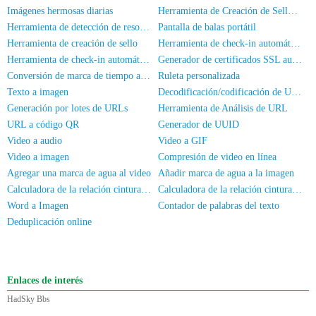
Imágenes hermosas diarias
Herramienta de Creación de Sellos Cuadrados
Herramienta de detección de resolución de pantalla
Pantalla de balas portátil
Herramienta de creación de sello
Herramienta de check-in automático HadSky
Herramienta de check-in automático universal
Generador de certificados SSL autofirmados
Conversión de marca de tiempo a fecha/hora
Ruleta personalizada
Texto a imagen
Decodificación/codificación de URL en línea
Generación por lotes de URLs
Herramienta de Análisis de URL
URL a código QR
Generador de UUID
Video a audio
Video a GIF
Video a imagen
Compresión de video en línea
Agregar una marca de agua al video
Añadir marca de agua a la imagen
Calculadora de la relación cintura-cadera
Calculadora de la relación cintura-altura
Word a Imagen
Contador de palabras del texto
Deduplicación online
Enlaces de interés
HadSky Bbs