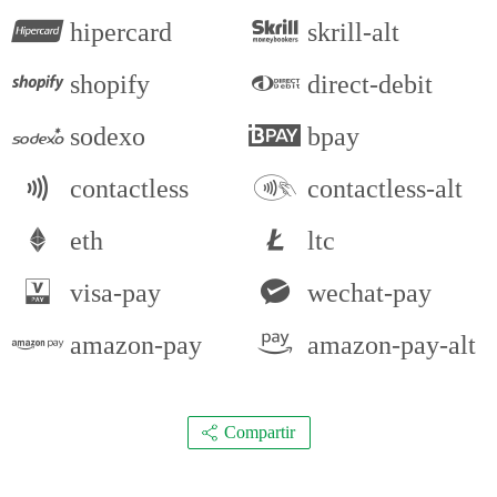
hipercard
skrill-alt
shopify
direct-debit
sodexo
bpay
contactless
contactless-alt
eth
ltc
visa-pay
wechat-pay
amazon-pay
amazon-pay-alt
Compartir