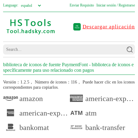
Language:
Enviar Requisito
Iniciar sesión / Registrarse
Descargar aplicación
biblioteca de iconos de fuente PaymentFont - biblioteca de iconos e
specíficamente para uso relacionado con pagos
Versión：1.2.5，
Número de iconos：116，
Puede hacer clic en los iconos
correspondientes para copiarlos.
amazon
american-express
american-express-alt
atm
bankomat
bank-transfer