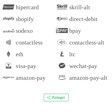
hipercard
skrill-alt
shopify
direct-debit
sodexo
bpay
contactless
contactless-alt
eth
ltc
visa-pay
wechat-pay
amazon-pay
amazon-pay-alt
Partager