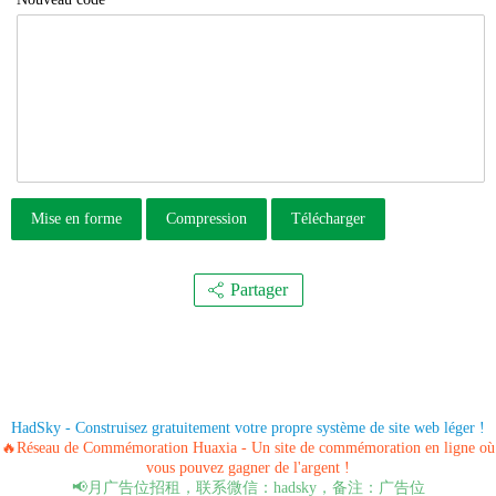
Mise en forme
Compression
Télécharger
Partager
HadSky - Construisez gratuitement votre propre système de site web léger !
🔥Réseau de Commémoration Huaxia - Un site de commémoration en ligne où
vous pouvez gagner de l'argent !
📢月广告位招租，联系微信：hadsky，备注：广告位