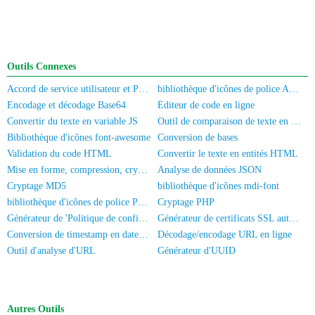
Outils Connexes
Accord de service utilisateur et Politique de confidentialité
bibliothèque d'icônes de police Akar-Icons
Encodage et décodage Base64
Éditeur de code en ligne
Convertir du texte en variable JS
Outil de comparaison de texte en ligne
Bibliothèque d'icônes font-awesome
Conversion de bases
Validation du code HTML
Convertir le texte en entités HTML
Mise en forme, compression, cryptage/obscurcissement du code JS
Analyse de données JSON
Cryptage MD5
bibliothèque d'icônes mdi-font
bibliothèque d'icônes de police PaymentFont
Cryptage PHP
Générateur de 'Politique de confidentialité' pour application
Générateur de certificats SSL auto-signés
Conversion de timestamp en date/heure
Décodage/encodage URL en ligne
Outil d'analyse d'URL
Générateur d'UUID
Autres Outils