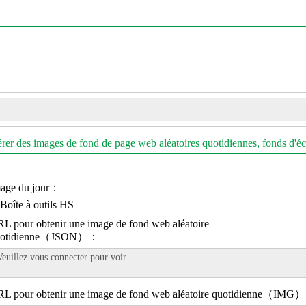
rer des images de fond de page web aléatoires quotidiennes, fonds d'écr
age du jour：
L pour obtenir une image de fond web aléatoire
uotidienne（JSON）：
L pour obtenir une image de fond web aléatoire quotidienne（IM