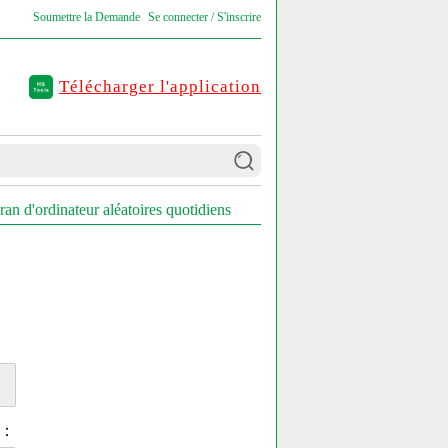
Soumettre la Demande
Se connecter / S'inscrire
Télécharger l'application
an d'ordinateur aléatoires quotidiens
G）：