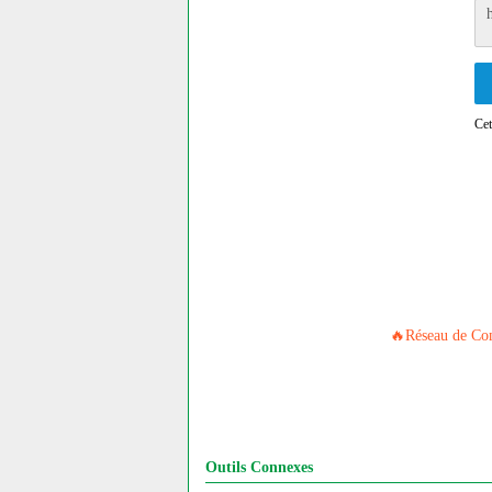
Ce
🔥Réseau de Com
Outils Connexes