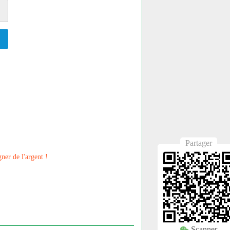
Partager
er de l'argent !
Scanner