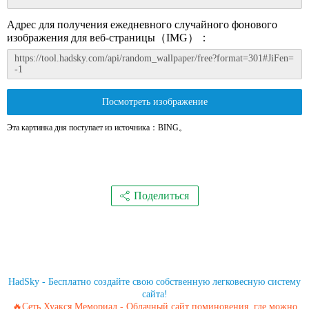
Адрес для получения ежедневного случайного фонового
изображения для веб-страницы（IMG）：
Посмотреть изображение
Эта картинка дня поступает из источника：BING。
Поделиться
HadSky - Бесплатно создайте свою собственную легковесную систему
сайта!
🔥Сеть Хуакся Мемориал - Облачный сайт поминовения, где можно