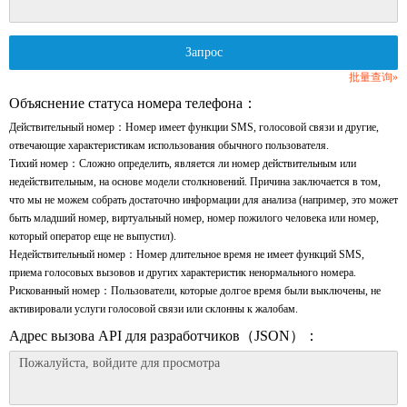
Запрос
批量查询»
Объяснение статуса номера телефона：
Действительный номер：Номер имеет функции SMS, голосовой связи и другие,
отвечающие характеристикам использования обычного пользователя.
Тихий номер：Сложно определить, является ли номер действительным или
недействительным, на основе модели столкновений. Причина заключается в том,
что мы не можем собрать достаточно информации для анализа (например, это может
быть младший номер, виртуальный номер, номер пожилого человека или номер,
который оператор еще не выпустил).
Недействительный номер：Номер длительное время не имеет функций SMS,
приема голосовых вызовов и других характеристик ненормального номера.
Рискованный номер：Пользователи, которые долгое время были выключены, не
активировали услуги голосовой связи или склонны к жалобам.
Адрес вызова API для разработчиков（JSON）：