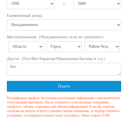
-
Ежемесячный доход
Местоположение（Неограниченно, если не заполнено）
Другое（Рост/Вес/Характер/Образование/Активы и т.д.）
Подать
Расшифровка тарифов: Бесплатная регистрация информации и автоматическое
сопоставление партнеров. После успешного сопоставления сотрудники
свяжутся с обеими сторонами для обмена информацией. Если обе стороны
согласны на личную встречу и решают начать отношения, то подбор считается
успешным, и платформа взимает плату за подбор с обеих сторон:￥100