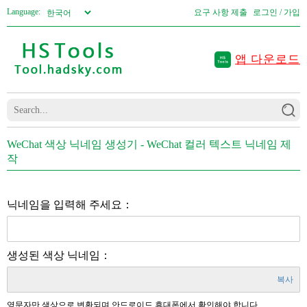
Language:
요구 사항 제출
로그인 / 가입
앱 다운로드
WeChat 색상 닉네임 생성기 - WeChat 컬러 텍스트 닉네임 제
작
닉네임을 입력해 주세요：
생성된 색상 닉네임：
복사
영문자만 색상으로 변환되며 안드로이드 휴대폰에서 확인해야 합니다