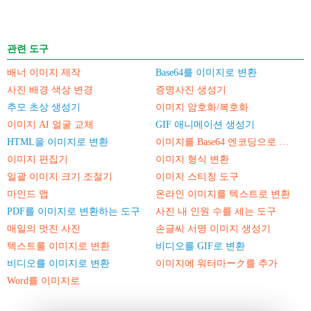
관련 도구
배너 이미지 제작
Base64를 이미지로 변환
사진 배경 색상 변경
증명사진 생성기
추모 초상 생성기
이미지 암호화/복호화
이미지 AI 얼굴 교체
GIF 애니메이션 생성기
HTML을 이미지로 변환
이미지를 Base64 엔코딩으로 변환
이미지 편집기
이미지 형식 변환
일괄 이미지 크기 조절기
이미지 스티칭 도구
마인드 맵
온라인 이미지를 텍스트로 변환
PDF를 이미지로 변환하는 도구
사진 내 인원 수를 세는 도구
매일의 멋진 사진
손글씨 서명 이미지 생성기
텍스트를 이미지로 변환
비디오를 GIF로 변환
비디오를 이미지로 변환
이미지에 워터마ーク를 추가
Word를 이미지로