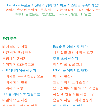
HadSky - 무료로 자신만의 경량 웹사이트 시스템을 구축하세요!
🔥화샤 추모 네트워크 - 돈을 벌 수 있는 클라우드 성묘 웹사이트!
📢月广告位招租，联系微信：hadsky，备注：广告位
관련 도구
배너 이미지 제작
Base64를 이미지로 변환
사진 배경 색상 변경
사진 얼굴 흐리게 하는 도구
증명사진 생성기
추모 초상 생성기
이미지 암호화/복호화
이미지 AI 얼굴 교체
GIF 애니메이션 생성기
HTML을 이미지로 변환
이미지를 Base64 엔코딩으로 변환
이미지 편집기
이미지 형식 변환
일괄 이미지 크기 조절기
이미지 스티칭 도구
온라인 이미지를 텍스트로 변환
PDF를 이미지로 변환하는 도구
사진 내 인원 수를 세는 도구
매일의 멋진 사진
손글씨 서명 이미지 생성기
텍스트를 이미지로 변환
비디오를 GIF로 변환