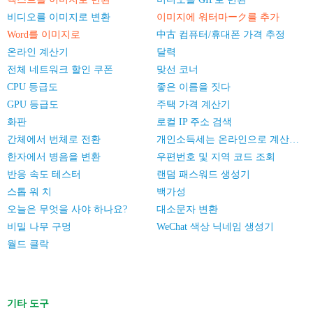
비디오를 이미지로 변환
이미지에 워터마ーク를 추가
Word를 이미지로
中古 컴퓨터/휴대폰 가격 추정
온라인 계산기
달력
전체 네트워크 할인 쿠폰
맞선 코너
CPU 등급도
좋은 이름을 짓다
GPU 등급도
주택 가격 계산기
화판
로컬 IP 주소 검색
간체에서 번체로 전환
개인소득세는 온라인으로 계산한다
한자에서 병음을 변환
우편번호 및 지역 코드 조회
반응 속도 테스터
랜덤 패스워드 생성기
스톱 워 치
백가성
오늘은 무엇을 사야 하나요?
대소문자 변환
비밀 나무 구멍
WeChat 색상 닉네임 생성기
월드 클락
기타 도구