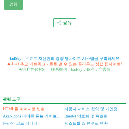
검증
공유
HadSky - 무료로 자신만의 경량 웹사이트 시스템을 구축하세요!
🔥화샤 추모 네트워크 - 돈을 벌 수 있는 클라우드 성묘 웹사이트!
📢月广告位招租，联系微信：hadsky，备注：广告位
관련 도구
HTML을 이미지로 변환
사용자 서비스 협약 및 개인정보 보호 정책
Akar-Icons 아이콘 폰트 라이브러리
Base64 암호화 및 복호화
온라인 코드 에디터
텍스트를 JS 변수로 변환