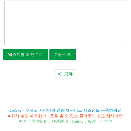
텍스트를 JS 변수로
다운로드
공유
HadSky - 무료로 자신만의 경량 웹사이트 시스템을 구축하세요!
🔥화샤 추모 네트워크 - 돈을 벌 수 있는 클라우드 성묘 웹사이트!
📢月广告位招租，联系微信：hadsky，备注：广告位