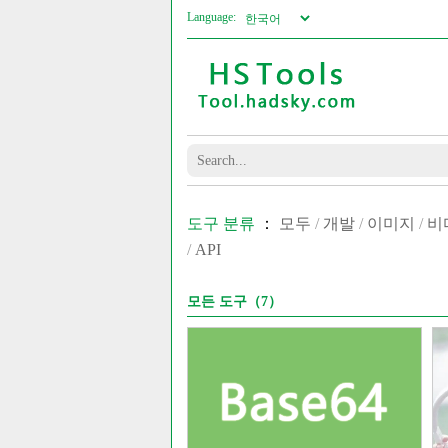
Language:
도구 분류
：
모두
/
개발
/
이미지
/
비
/
API
모든 도구（7）