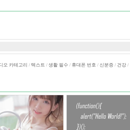
디오 카테고리
/
텍스트
/
생활 필수
/
휴대폰 번호
/
신분증
/
건강
/