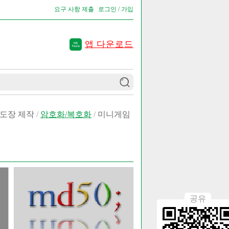
요구 사항 제출
로그인 / 가입
앱 다운로드
도장 제작
/
암호화/복호화
/
미니게임
공유