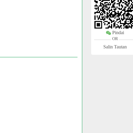
Pindai
OR
Salin Tautan