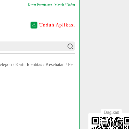
Kirim Permintaan
Masuk / Daftar
Unduh Aplikasi
elepon
/
Kartu Identitas
/
Kesehatan
/
Pe
Bagikan