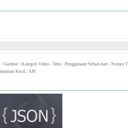
/
Gambar
/
Kategori Video
/
Teks
/
Penggunaan Sehari-hari
/
Nomor T
rmainan Kecil
/
API