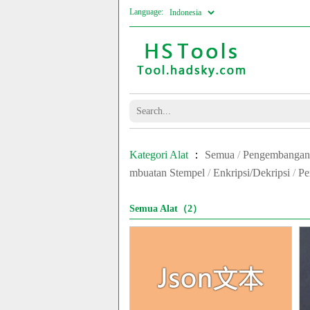
Language:
Kategori Alat
：
Semua
/
Pengembangan
mbuatan Stempel
/
Enkripsi/Dekripsi
/
Pe
Semua Alat（2）