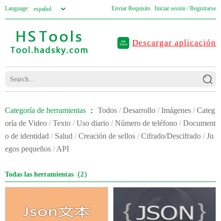
Language:
Enviar Requisito
Iniciar sesión / Registrarse
Descargar aplicación
Categoría de herramientas
：
Todos
/
Desarrollo
/
Imágenes
/
Categ
oría de Video
/
Texto
/
Uso diario
/
Número de teléfono
/
Document
o de identidad
/
Salud
/
Creación de sellos
/
Cifrado/Descifrado
/
Ju
egos pequeños
/
API
Todas las herramientas（2）