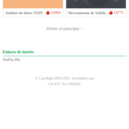
21904
14771
Análisis de datos JSON
Herramienta de Validación de Datos JSON
Volver al principio ↑
Enlaces de interés
HadSky Bbs
© CopyRight 2018-2026, Tool.hadsky.com
CN-ICP: No.13005805