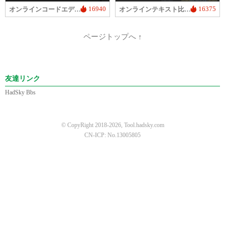
16940
16375
オンラインコードエディタ
オンラインテキスト比較ツール
ページトップへ ↑
友達リンク
HadSky Bbs
© CopyRight 2018-2026, Tool.hadsky.com
CN-ICP: No.13005805