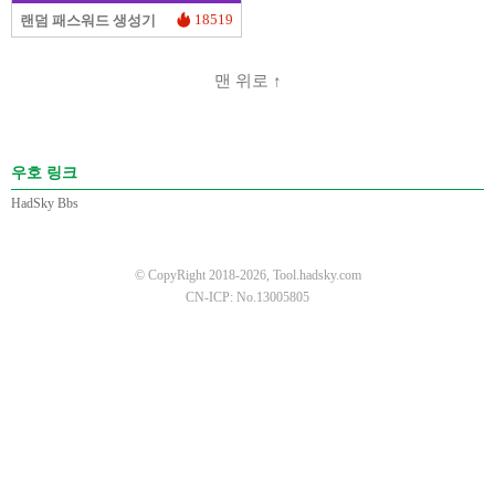
18519
랜덤 패스워드 생성기
맨 위로 ↑
우호 링크
HadSky Bbs
© CopyRight 2018-2026, Tool.hadsky.com
CN-ICP: No.13005805