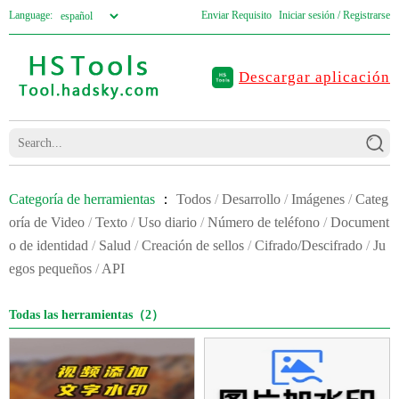
Language:
Enviar Requisito
Iniciar sesión / Registrarse
Descargar aplicación
Categoría de herramientas
：
Todos
/
Desarrollo
/
Imágenes
/
Categ
oría de Video
/
Texto
/
Uso diario
/
Número de teléfono
/
Document
o de identidad
/
Salud
/
Creación de sellos
/
Cifrado/Descifrado
/
Ju
egos pequeños
/
API
Todas las herramientas（2）