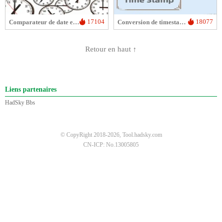
17104
18077
Comparateur de date et d'heure
Conversion de timestamp en date/heure
Retour en haut ↑
Liens partenaires
HadSky Bbs
© CopyRight 2018-2026, Tool.hadsky.com
CN-ICP: No.13005805