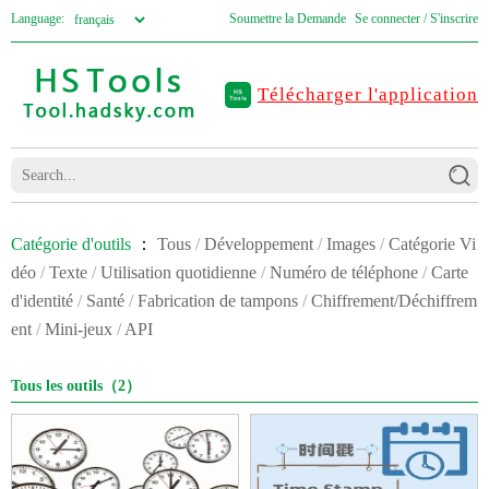
Language:
Soumettre la Demande
Se connecter / S'inscrire
Télécharger l'application
Catégorie d'outils
：
Tous
/
Développement
/
Images
/
Catégorie Vi
déo
/
Texte
/
Utilisation quotidienne
/
Numéro de téléphone
/
Carte
d'identité
/
Santé
/
Fabrication de tampons
/
Chiffrement/Déchiffrem
ent
/
Mini-jeux
/
API
Tous les outils（2）