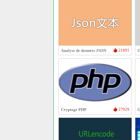
21891
Analyse de données JSON
C
27929
Cryptage PHP