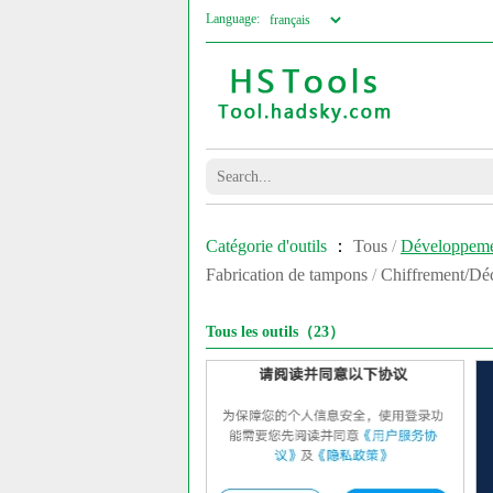
Language:
Catégorie d'outils
：
Tous
/
Développem
Fabrication de tampons
/
Chiffrement/Dé
Tous les outils（23）