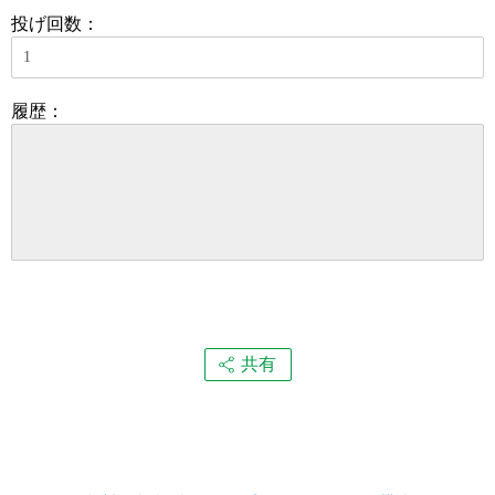
投げ回数：
履歴：
共有