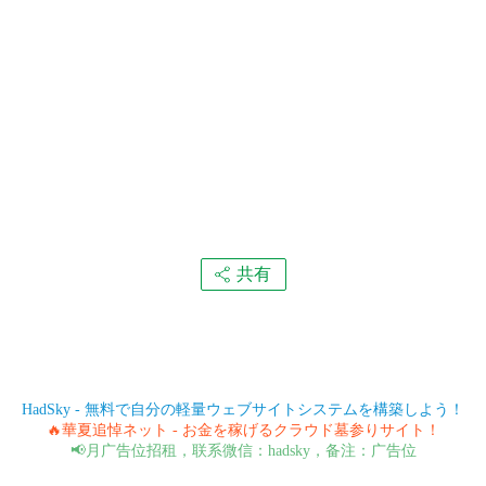
共有
HadSky - 無料で自分の軽量ウェブサイトシステムを構築しよう！
🔥華夏追悼ネット - お金を稼げるクラウド墓参りサイト！
📢月广告位招租，联系微信：hadsky，备注：广告位