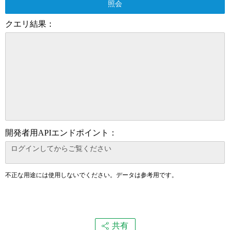
照会
クエリ結果：
開発者用APIエンドポイント：
不正な用途には使用しないでください。データは参考用です。
共有