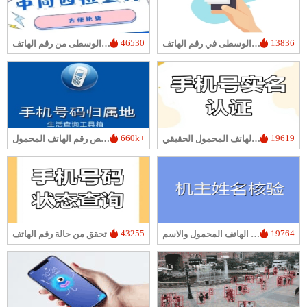
46530
13836
استعلام عن الخمسة أرقام الوسطى في رقم الهاتف
استعلام الأرقام الأربعة الوسطى من رقم الهاتف
660k+
19619
التحقق من اسم صاحب رقم الهاتف المحمول الحقيقي
البحث عن مكان تخصيص رقم الهاتف المحمول
43255
19764
التحقق من رقم الهاتف المحمول والاسم
تحقق من حالة رقم الهاتف