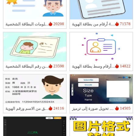
20208
71578
استفسار عن آخر 4 أرقام من بطاقة الهوية
الحصول على معلومات البطاقة الشخصية
23598
14822
استعلام عن 8 أرقام وسط بطاقة الهوية
استعلام أول 6 أرقام من رقم البطاقة الشخصية
24116
14505
تحويل صورة إلى ترميز Base64
التحقق من الاسم ورقم الهوية