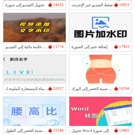
24435
10852
ضغط الفيديو عبر الإنترنت
تحويل الفيديو إلى صورة
11774
17933
إضافة ختم إلى الصورة
إضافة علامة مائية إلى الفيديو
22927
18760
حاسبة نسبة الخصر إلى الورك
مولد الأسماء المستعارة الملونة لـ WeChat
25346
13992
تحويل Word إلى صورة
آلة حاسبة نسبة الخصر إلى الطول