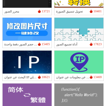
13721
10401
تحويل تنسيق الصورة
محرر الصور
15405
17823
أداة تجميع الصور
أداة تغيير حجم الصور دفعة واحدة
18621
13469
البحث عن معلومات عن عنوان IP
البحث عن عنوان IP المحلي