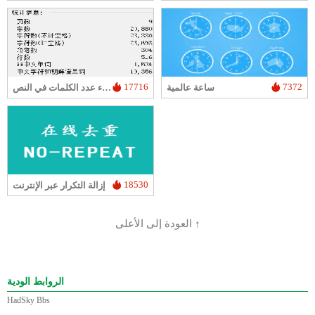
17716
7372
ساعة عالمية
إحصاء عدد الكلمات في النص
18530
إزالة التكرار عبر الإنترنت
العودة إلى الأعلى ↑
الروابط الودية
HadSky Bbs