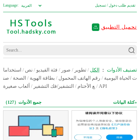
تقديم طلب
دخول / تسجيل
Language:
تحميل التطبيق
تصنيف الأدوات
：
الكل
/
تطوير
/
صور
/
فئة الفيديو
/
نص
/
استخداما
ت الحياة اليومية
/
رقم الهاتف المحمول
/
بطاقة الهوية
/
الصحة
/
صن
API
/
ع الأختام
/
التشفير/فك التشفير
/
ألعاب صغيرة
كتلة البيانات»
جميع الأدوات（127）