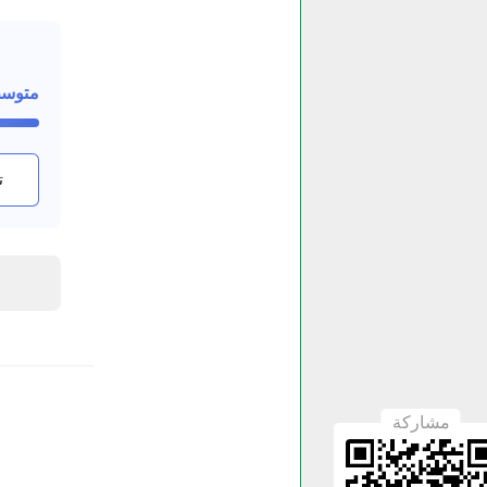
متوس
ت
مشاركة