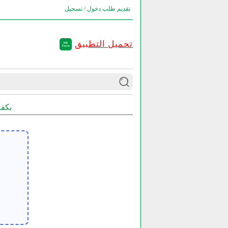
تقديم طلب
دخول / تسجيل
تحميل التطبيق
ضغط PDF - ضغط PDF عبر الإنت