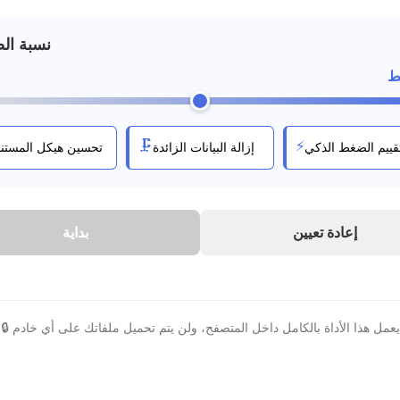
نسبة ال
ط
🗜️
⚡
قييم الضغط الذكي
إزالة البيانات الزائدة
تحسين هيكل المستند
إعادة تعيين
بداية
🔒 يعمل هذا الأداة بالكامل داخل المتصفح، ولن يتم تحميل ملفاتك على أي خادم