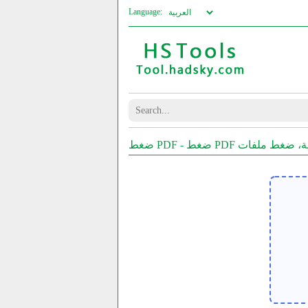
Language: