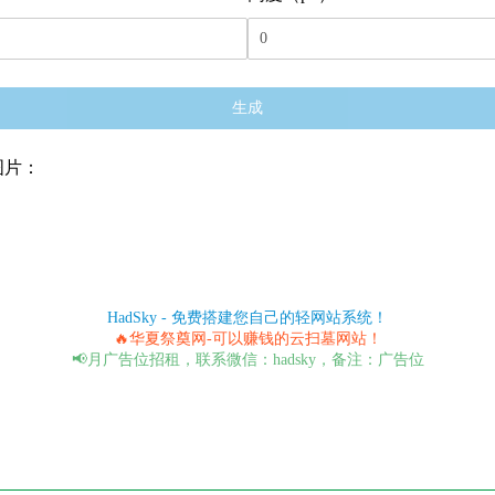
生成
图片：
HadSky - 免费搭建您自己的轻网站系统！
🔥华夏祭奠网-可以赚钱的云扫墓网站！
📢月广告位招租，联系微信：hadsky，备注：广告位