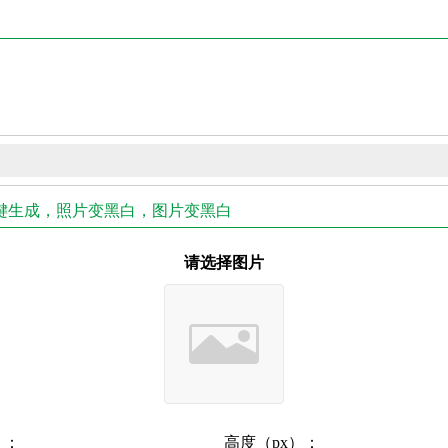
一键生成，照片变黑白，图片变黑白
请选择图片
）：
高度（px）：