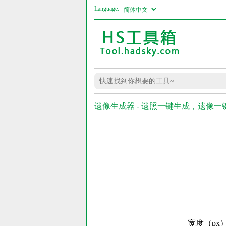
Language:
遗像生成器 - 遗照一键生成，遗像
宽度（px