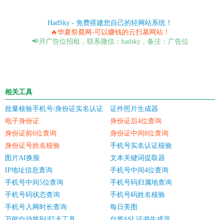
HadSky - 免费搭建您自己的轻网站系统！
🔥华夏祭奠网-可以赚钱的云扫墓网站！
📢月广告位招租，联系微信：hadsky，备注：广告位
相关工具
批量核验手机号/身份证实名认证
证件照片生成器
电子身份证
身份证后4位查询
身份证前6位查询
身份证中间8位查询
身份证号姓名核验
手机号实名认证核验
图片AI换脸
文本关键词提取器
IP地址信息查询
手机号中间4位查询
手机号中间5位查询
手机号码归属地查询
手机号码状态查询
手机号码姓名核验
手机号入网时长查询
每日美图
万能自动签到/打卡工具
自签SSL证书生成器