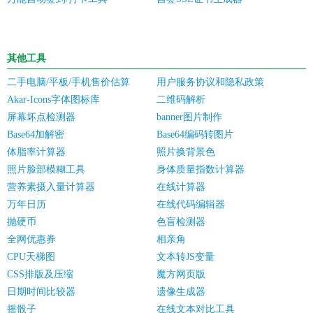
其他工具
二手电脑/平板/手机售价估算
用户服务协议和隐私政策
Akar-Icons字体图标库
二维码解析
屏幕坏点检测器
banner图片制作
Base64加解密
Base64编码转图片
体脂率计算器
照片换背景色
照片脸部模糊工具
身体质量指数计算器
营养素摄入量计算器
在线计算器
万年日历
在线代码编辑器
抛硬币
色盲检测器
全网优惠券
相亲角
CPU天梯图
文本转JS变量
CSS排版及压缩
魔方网页版
日期时间比较器
遗像生成器
摇骰子
在线文本对比工具