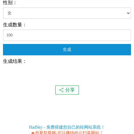
性别：
生成数量：
生成
生成结果：
分享
HadSky - 免费搭建您自己的轻网站系统！
🔥华夏祭奠网-可以赚钱的云扫墓网站！