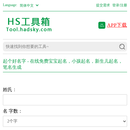
Language:
提交需求
登录/注册
APP下载
起个好名字 - 在线免费宝宝起名，小孩起名，新生儿起名，
笔名生成
姓氏：
名 字数：