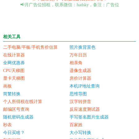
📢月广告位招租，联系微信：hadsky，备注：广告位
相关工具
二手电脑/平板/手机售价估算
照片换背景色
在线计算器
万年日历
全网优惠券
相亲角
CPU天梯图
遗像生成器
显卡天梯图
房价计算器
画板
本机IP地址查询
简繁转换
思维导图
个人所得税在线计算
汉字转拼音
邮编区号查询
反应速度测试器
随机密码生成器
手写签名图片生成器
秒表
百家姓
今日买啥？
大小写转换