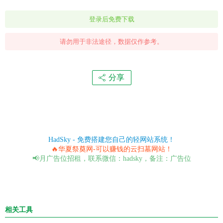
登录后免费下载
请勿用于非法途径，数据仅作参考。
分享
HadSky - 免费搭建您自己的轻网站系统！
🔥华夏祭奠网-可以赚钱的云扫墓网站！
📢月广告位招租，联系微信：hadsky，备注：广告位
相关工具