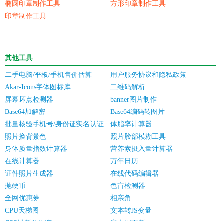
椭圆印章制作工具
方形印章制作工具
印章制作工具
其他工具
二手电脑/平板/手机售价估算
用户服务协议和隐私政策
Akar-Icons字体图标库
二维码解析
屏幕坏点检测器
banner图片制作
Base64加解密
Base64编码转图片
批量核验手机号/身份证实名认证
体脂率计算器
照片换背景色
照片脸部模糊工具
身体质量指数计算器
营养素摄入量计算器
在线计算器
万年日历
证件照片生成器
在线代码编辑器
抛硬币
色盲检测器
全网优惠券
相亲角
CPU天梯图
文本转JS变量