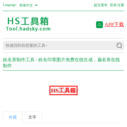
Language:
提交需求
登录/注册
APP下载
姓名章制作工具 - 姓名印章图片免费在线生成，扁名章在线
制作
登录后无水印
外观
文字