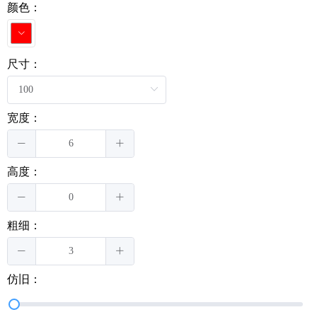
颜色：
尺寸：
宽度：
高度：
粗细：
仿旧：