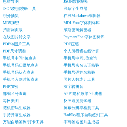
思维导图
JSON数据解析
JSON数据校验工具
线条字生成器
积分抽奖
在线Markdown编辑器
MD5加密
MDI-Font字体图标库
扫雷网页版
摩斯密码解密器
在线图片转文字
PaymentFont字体图标库
PDF转图片工具
PDF压缩
PDF尺寸调整
个人所得税在线计算
手机号中间4位查询
手机号中间5位查询
手机号码归属地查询
手机号实名认证核验
手机号码状态查询
手机号码姓名核验
手机号入网时长查询
照片人数统计工具
PHP加密
汉字转拼音
邮编区号查询
APP“隐私政策”生成器
每日美图
反应速度测试器
随机密码生成器
屏幕分辨率检测工具
手持弹幕生成器
HadSky程序自动签到工具
万能自动签到/打卡工具
手写签名图片生成器