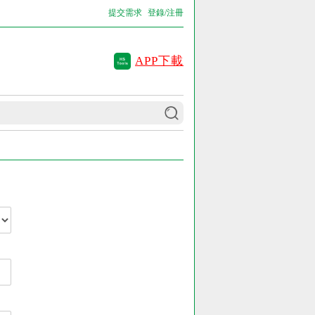
提交需求
登錄/注冊
APP下載