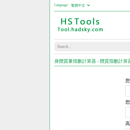
Language:
身體質量指數計算器 - 體質指數計算
您
您
高