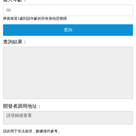
將會推算1歲到該年齡的所有身份證號碼
查詢
查詢結果：
開發者調用地址：
請勿用于非法途徑，數據僅作參考。