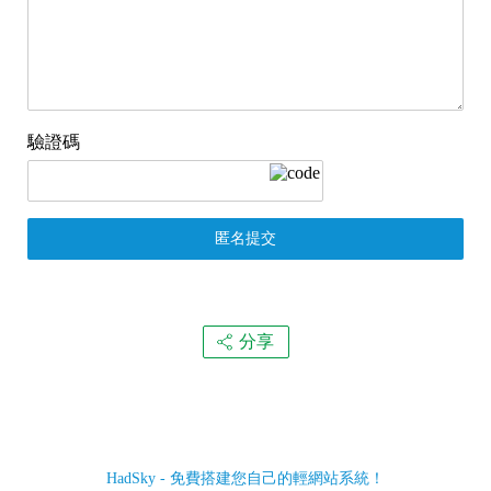
驗證碼
匿名提交
分享
HadSky - 免費搭建您自己的輕網站系統！