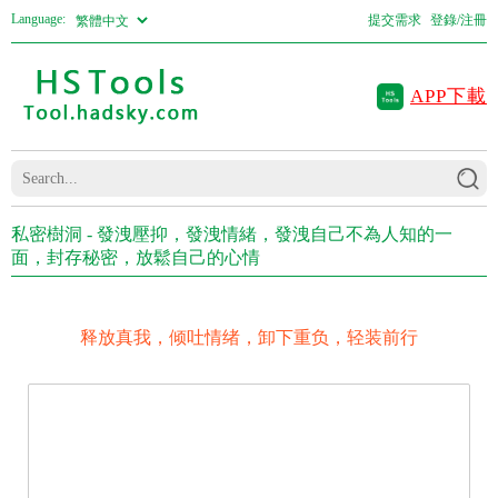
Language:
提交需求
登錄/注冊
APP下載
私密樹洞 - 發洩壓抑，發洩情緒，發洩自己不為人知的一
面，封存秘密，放鬆自己的心情
释放真我，倾吐情绪，卸下重负，轻装前行