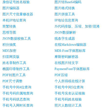
身份证号姓名核验
图片转Base64编码
图片编辑器
图片格式转换
图片尺寸批量修改器
图片拼接工具
本机IP地址查询
IP地址信息查询
简繁转换
JS代码排版、压缩、加密/混淆
思维导图
JSON数据解析
JSON数据校验工具
线条字生成器
积分抽奖
在线Markdown编辑器
MD5加密
MDI-Font字体图标库
扫雷网页版
摩斯密码解密器
姓名章制作工具
在线图片转文字
椭圆印章制作工具
PaymentFont字体图标库
PDF转图片工具
PDF压缩
PDF尺寸调整
个人所得税在线计算
手机号中间4位查询
手机号中间5位查询
手机号码归属地查询
手机号实名认证核验
手机号码状态查询
手机号码姓名核验
手机号入网时长查询
照片人数统计工具