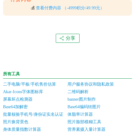
💰
查看付费内容
（-4999积分/49.99元）
分享
所有工具
二手电脑/平板/手机售价估算
用户服务协议和隐私政策
Akar-Icons字体图标库
二维码解析
屏幕坏点检测器
banner图片制作
Base64加解密
Base64编码转图片
批量核验手机号/身份证实名认证
体脂率计算器
照片换背景色
照片脸部模糊工具
身体质量指数计算器
营养素摄入量计算器