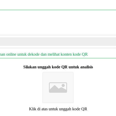
an online untuk dekode dan melihat konten kode QR
Silakan unggah kode QR untuk analisis
Klik di atas untuk unggah kode QR