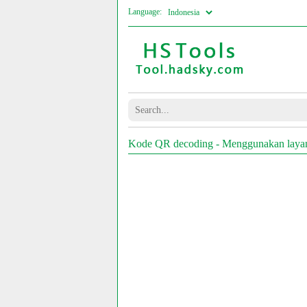
Language:
Kode QR decoding - Menggunakan layan