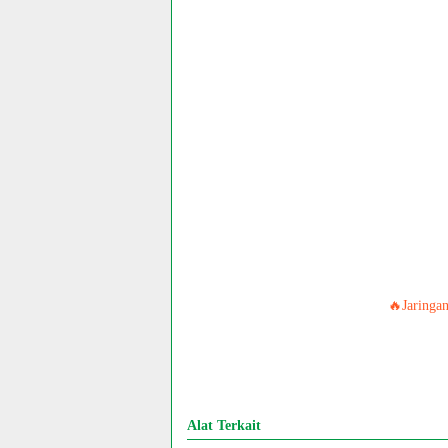
🔥Jaringa
Alat Terkait