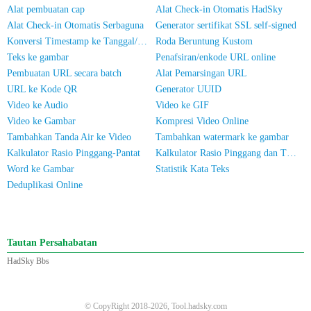
Alat pembuatan cap
Alat Check-in Otomatis HadSky
Alat Check-in Otomatis Serbaguna
Generator sertifikat SSL self-signed
Konversi Timestamp ke Tanggal/Waktu
Roda Beruntung Kustom
Teks ke gambar
Penafsiran/enkode URL online
Pembuatan URL secara batch
Alat Pemarsingan URL
URL ke Kode QR
Generator UUID
Video ke Audio
Video ke GIF
Video ke Gambar
Kompresi Video Online
Tambahkan Tanda Air ke Video
Tambahkan watermark ke gambar
Kalkulator Rasio Pinggang-Pantat
Kalkulator Rasio Pinggang dan Tinggi
Word ke Gambar
Statistik Kata Teks
Deduplikasi Online
Tautan Persahabatan
HadSky Bbs
© CopyRight 2018-2026, Tool.hadsky.com