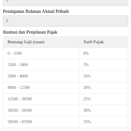
Pendapatan Bulanan Aktual Pribadi
Ilustrasi dan Penjelasan Pajak
Rentang Gaji (yuan)
Tarif Pajak
0 - 3500
0%
3500 - 5000
3%
5000 - 8000
10%
8000 - 12500
20%
12500 - 38500
25%
38500 - 58500
30%
58500 - 83500
35%